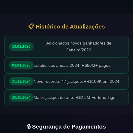
📋 Histórico de Atualizações
Adicionados novos ganhadores de
10/01/2026
Janeiro/2026
Estatísticas anuais 2024: R$50M+ pagos
01/01/2026
Novo recorde: 47 jackpots +R$100K em 2024
15/12/2024
Maior jackpot do ano: R$2.5M Fortune Tiger
20/10/2024
🔒 Segurança de Pagamentos