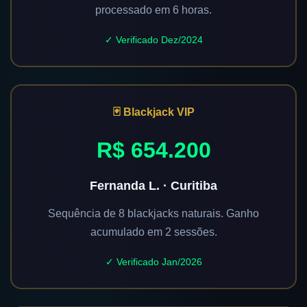
processado em 6 horas.
✓ Verificado Dez/2024
🃏 Blackjack VIP
R$ 654.200
Fernanda L. · Curitiba
Sequência de 8 blackjacks naturais. Ganho
acumulado em 2 sessões.
✓ Verificado Jan/2026