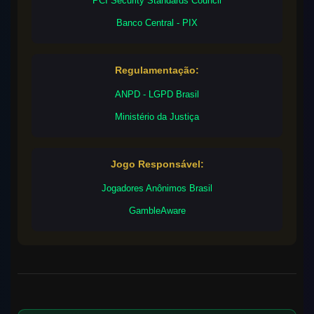
PCI Security Standards Council
Banco Central - PIX
Regulamentação:
ANPD - LGPD Brasil
Ministério da Justiça
Jogo Responsável:
Jogadores Anônimos Brasil
GambleAware