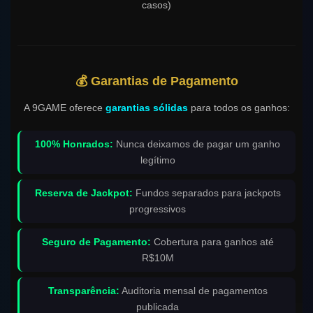
casos)
💰 Garantias de Pagamento
A 9GAME oferece
garantias sólidas
para todos os ganhos:
100% Honrados:
Nunca deixamos de pagar um ganho
legítimo
Reserva de Jackpot:
Fundos separados para jackpots
progressivos
Seguro de Pagamento:
Cobertura para ganhos até
R$10M
Transparência:
Auditoria mensal de pagamentos
publicada