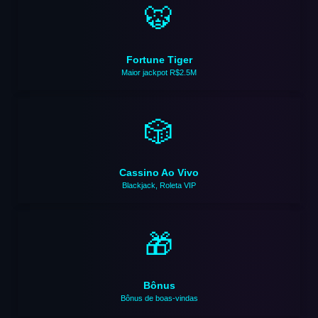
🐯
Fortune Tiger
Maior jackpot R$2.5M
🎲
Cassino Ao Vivo
Blackjack, Roleta VIP
🎁
Bônus
Bônus de boas-vindas