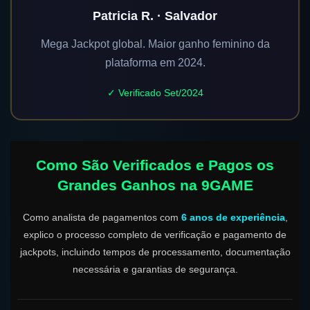
Patricia R. · Salvador
Mega Jackpot global. Maior ganho feminino da
plataforma em 2024.
✓ Verificado Set/2024
Como São Verificados e Pagos os
Grandes Ganhos na 9GAME
Como analista de pagamentos com
6 anos de experiência
,
explico o processo completo de verificação e pagamento de
jackpots, incluindo tempos de processamento, documentação
necessária e garantias de segurança.