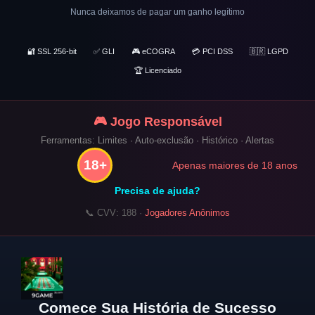
Nunca deixamos de pagar um ganho legítimo
🔐 SSL 256-bit
✅ GLI
🎮 eCOGRA
💳 PCI DSS
🇧🇷 LGPD
🏆 Licenciado
🎮 Jogo Responsável
Ferramentas: Limites · Auto-exclusão · Histórico · Alertas
18+
Apenas maiores de 18 anos
Precisa de ajuda?
📞 CVV: 188 ·
Jogadores Anônimos
Comece Sua História de Sucesso