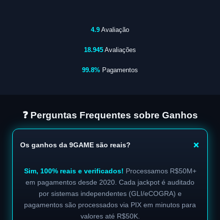
4.9
Avaliação
18.945
Avaliações
99.8%
Pagamentos
❓ Perguntas Frequentes sobre Ganhos
Os ganhos da 9GAME são reais?
Sim, 100% reais e verificados!
Processamos R$50M+
em pagamentos desde 2020. Cada jackpot é auditado
por sistemas independentes (GLI/eCOGRA) e
pagamentos são processados via PIX em minutos para
valores até R$50K.