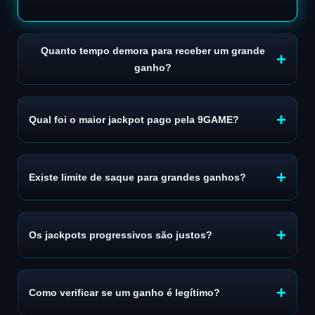
Quanto tempo demora para receber um grande
ganho?
Qual foi o maior jackpot pago pela 9GAME?
Existe limite de saque para grandes ganhos?
Os jackpots progressivos são justos?
Como verificar se um ganho é legítimo?