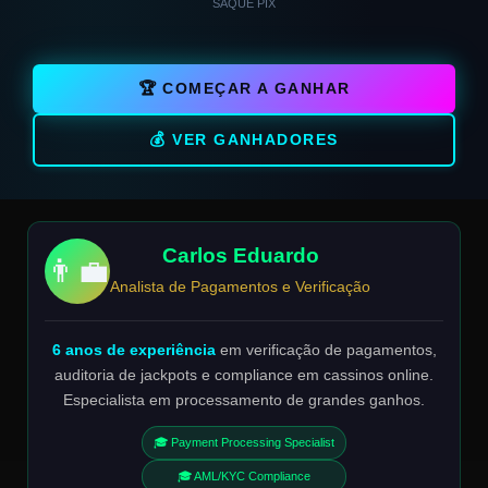
SAQUE PIX
🏆 COMEÇAR A GANHAR
💰 VER GANHADORES
Carlos Eduardo
👨‍💼
Analista de Pagamentos e Verificação
6 anos de experiência
em verificação de pagamentos,
auditoria de jackpots e compliance em cassinos online.
Especialista em processamento de grandes ganhos.
🎓 Payment Processing Specialist
🎓 AML/KYC Compliance